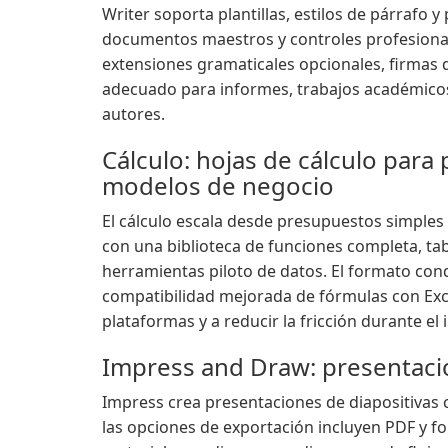
Writer soporta plantillas, estilos de párrafo y
documentos maestros y controles profesionale
extensiones gramaticales opcionales, firmas d
adecuado para informes, trabajos académicos
autores.
Cálculo: hojas de cálculo para 
modelos de negocio
El cálculo escala desde presupuestos simples 
con una biblioteca de funciones completa, tab
herramientas piloto de datos. El formato condi
compatibilidad mejorada de fórmulas con Exce
plataformas y a reducir la fricción durante el
Impress and Draw: presentacio
Impress crea presentaciones de diapositivas
las opciones de exportación incluyen PDF y 