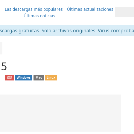
s
Las descargas más populares
Últimas actualizaciones
Últimas noticias
scargas gratuitas. Solo archivos originales. Virus comprob
.5
❘
iOS
Windows
Mac
Linux