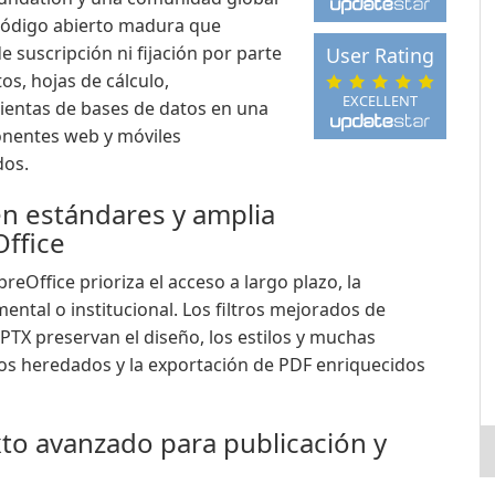
 código abierto madura que
 suscripción ni fijación por parte
User Rating
s, hojas de cálculo,
EXCELLENT
mientas de bases de datos en una
ponentes web y móviles
dos.
n estándares y amplia
Office
Office prioriza el acceso a largo plazo, la
ntal o institucional. Los filtros mejorados de
TX preservan el diseño, los estilos y muchas
os heredados y la exportación de PDF enriquecidos
xto avanzado para publicación y