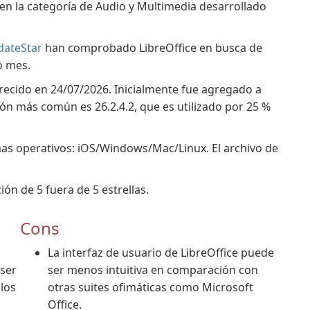
 en la categoría de Audio y Multimedia desarrollado
dateStar
han comprobado LibreOffice en busca de
o mes.
parecido en 24/07/2026. Inicialmente fue agregado a
ón más común es 26.2.4.2, que es utilizado por 25 %
emas operativos: iOS/Windows/Mac/Linux. El archivo de
ión de 5 fuera de 5 estrellas.
Cons
La interfaz de usuario de LibreOffice puede
 ser
ser menos intuitiva en comparación con
 los
otras suites ofimáticas como Microsoft
Office.