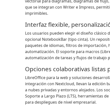
vectorial para diagramas, diagramas de flujo
que se integran con Writer e Impress, permi
imprimibles.
Interfaz flexible, personaliza
Los usuarios pueden elegir el diseño clásico 
opcional NotebookBar (tipo cinta). Un reposit
paquetes de idiomas, filtros de importación, 
automatización. El soporte para macros (Libre
automatización de tareas y flujos de trabajo 
Opciones colaborativas listas 
LibreOffice para la web y soluciones desarro
integración con Nextcloud, llevan la edición 
a nubes privadas y entornos alojados. Los so
Soporte a Largo Plazo (LTS), herramientas d
para despliegues de nivel empresarial.