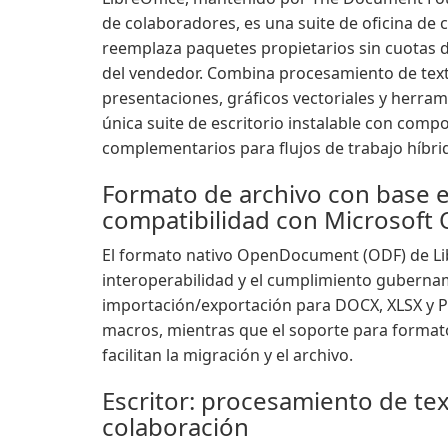
de colaboradores, es una suite de oficina de
reemplaza paquetes propietarios sin cuotas de
del vendedor. Combina procesamiento de texto
presentaciones, gráficos vectoriales y herra
única suite de escritorio instalable con com
complementarios para flujos de trabajo híbri
Formato de archivo con base e
compatibilidad con Microsoft 
El formato nativo OpenDocument (ODF) de Libre
interoperabilidad y el cumplimiento gubername
importación/exportación para DOCX, XLSX y PP
macros, mientras que el soporte para format
facilitan la migración y el archivo.
Escritor: procesamiento de te
colaboración