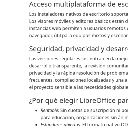
Acceso multiplataforma de escr
Los instaladores nativos de escritorio soport
Los visores móviles y editores básicos están 
instancias web permiten a usuarios remotos o
navegador, útil para equipos mixtos y escena
Seguridad, privacidad y desar
Las versiones regulares se centran en la mejor
desarrollo transparente, la revisión comunitar
privacidad y la rápida resolución de problema
frecuentes, compilaciones localizadas y una
el proyecto sensible a las necesidades globale
¿Por qué elegir LibreOffice pa
Rentable:
Sin cuotas de suscripción ni por
para educación, organizaciones sin ánimo
Estándares abiertos:
El formato nativo ODF