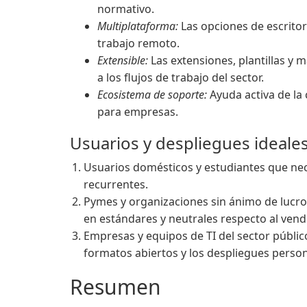
normativo.
Multiplataforma:
Las opciones de escritor
trabajo remoto.
Extensible:
Las extensiones, plantillas y 
a los flujos de trabajo del sector.
Ecosistema de soporte:
Ayuda activa de l
para empresas.
Usuarios y despliegues ideale
Usuarios domésticos y estudiantes que nece
recurrentes.
Pymes y organizaciones sin ánimo de lucr
en estándares y neutrales respecto al vend
Empresas y equipos de TI del sector público
formatos abiertos y los despliegues person
Resumen