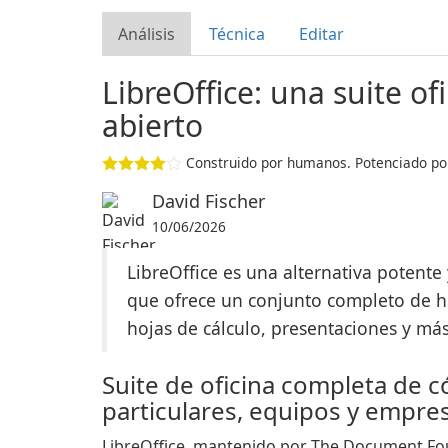
Análisis
Técnica
Editar
LibreOffice: una suite of
abierto
Construido por humanos. Potenciado por
David Fischer
10/06/2026
LibreOffice es una alternativa potente 
que ofrece un conjunto completo de h
hojas de cálculo, presentaciones y más
Suite de oficina completa de c
particulares, equipos y empre
LibreOffice, mantenido por The Document Fo