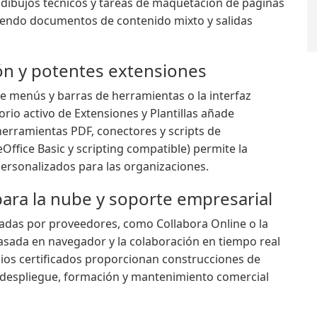
, dibujos técnicos y tareas de maquetación de páginas
tiendo documentos de contenido mixto y salidas
ción y potentes extensiones
de menús y barras de herramientas o la interfaz
orio activo de Extensiones y Plantillas añade
herramientas PDF, conectores y scripts de
Office Basic y scripting compatible) permite la
personalizados para las organizaciones.
para la nube y soporte empresarial
lladas por proveedores, como Collabora Online o la
basada en navegador y la colaboración en tiempo real
cios certificados proporcionan construcciones de
e despliegue, formación y mantenimiento comercial