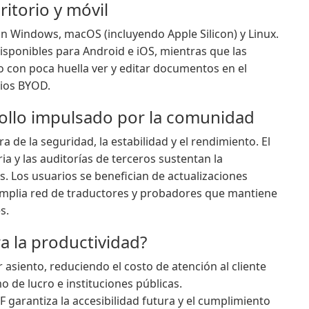
itorio y móvil
an Windows, macOS (incluyendo Apple Silicon) y Linux.
disponibles para Android e iOS, mientras que las
 con poca huella ver y editar documentos en el
rios BYOD.
rollo impulsado por la comunidad
a de la seguridad, la estabilidad y el rendimiento. El
ia y las auditorías de terceros sustentan la
s. Los usuarios se benefician de actualizaciones
 amplia red de traductores y probadores que mantiene
s.
ra la productividad?
 asiento, reduciendo el costo de atención al cliente
 de lucro e instituciones públicas.
 garantiza la accesibilidad futura y el cumplimiento