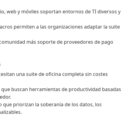
io, web y móviles soportan entornos de TI diversos y
macros permiten a las organizaciones adaptar la suite
a comunidad más soporte de proveedores de pago
s
sitan una suite de oficina completa sin costes
o que buscan herramientas de productividad basadas
edor.
 que priorizan la soberanía de los datos, los
alizables.