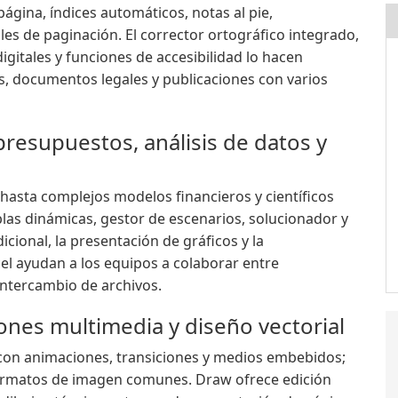
 página, índices automáticos, notas al pie,
s de paginación. El corrector ortográfico integrado,
igitales y funciones de accesibilidad lo hacen
, documentos legales y publicaciones con varios
presupuestos, análisis de datos y
hasta complejos modelos financieros y científicos
las dinámicas, gestor de escenarios, solucionador y
cional, la presentación de gráficos y la
l ayudan a los equipos a colaborar entre
 intercambio de archivos.
nes multimedia y diseño vectorial
 con animaciones, transiciones y medios embebidos;
formatos de imagen comunes. Draw ofrece edición